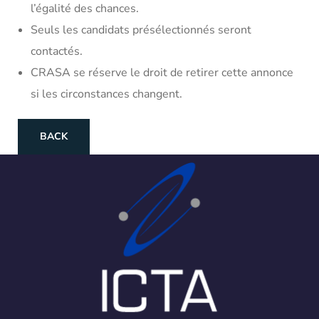
l’égalité des chances.
Seuls les candidats présélectionnés seront
contactés.
CRASA se réserve le droit de retirer cette annonce
si les circonstances changent.
BACK